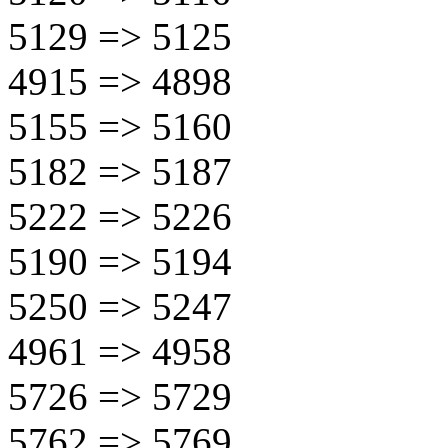
5129 => 5125
4915 => 4898
5155 => 5160
5182 => 5187
5222 => 5226
5190 => 5194
5250 => 5247
4961 => 4958
5726 => 5729
5762 => 5769