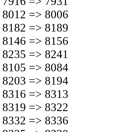
7916 => 7931
8012 => 8006
8182 => 8189
8146 => 8156
8235 => 8241
8105 => 8084
8203 => 8194
8316 => 8313
8319 => 8322
8332 => 8336