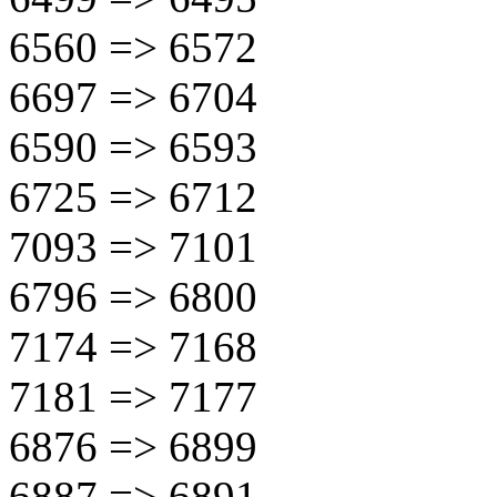
6560 => 6572
6697 => 6704
6590 => 6593
6725 => 6712
7093 => 7101
6796 => 6800
7174 => 7168
7181 => 7177
6876 => 6899
6887 => 6891