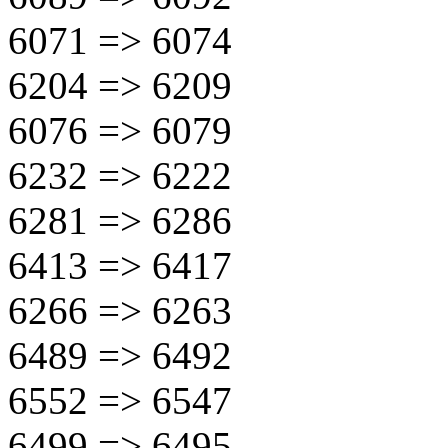
6071 => 6074
6204 => 6209
6076 => 6079
6232 => 6222
6281 => 6286
6413 => 6417
6266 => 6263
6489 => 6492
6552 => 6547
6499 => 6495