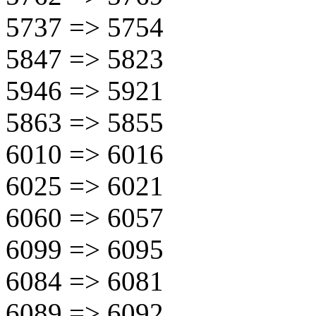
5737 => 5754
5847 => 5823
5946 => 5921
5863 => 5855
6010 => 6016
6025 => 6021
6060 => 6057
6099 => 6095
6084 => 6081
6089 => 6092