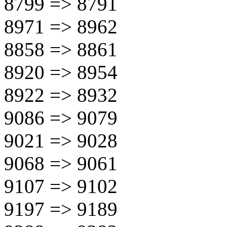
8799 => 8791
8971 => 8962
8858 => 8861
8920 => 8954
8922 => 8932
9086 => 9079
9021 => 9028
9068 => 9061
9107 => 9102
9197 => 9189