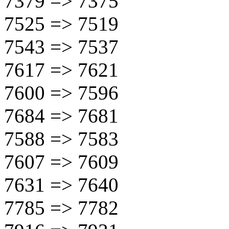
7379 => 7375
7525 => 7519
7543 => 7537
7617 => 7621
7600 => 7596
7684 => 7681
7588 => 7583
7607 => 7609
7631 => 7640
7785 => 7782