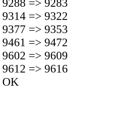
9288 => 9283
9314 => 9322
9377 => 9353
9461 => 9472
9602 => 9609
9612 => 9616
OK