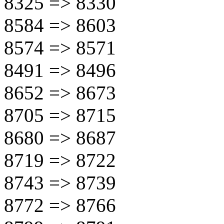
8325 => 8330
8584 => 8603
8574 => 8571
8491 => 8496
8652 => 8673
8705 => 8715
8680 => 8687
8719 => 8722
8743 => 8739
8772 => 8766