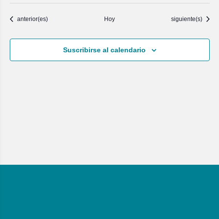
Eventos
Eventos
anterior(es)
Hoy
siguiente(s)
Suscribirse al calendario