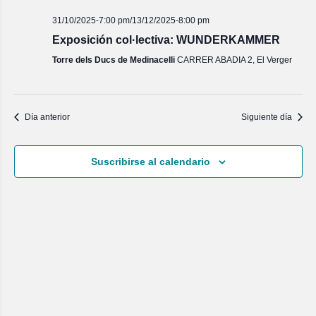
31/10/2025-7:00 pm
/
13/12/2025-8:00 pm
Exposición col·lectiva: WUNDERKAMMER
Torre dels Ducs de Medinacelli
CARRER ABADIA 2, El Verger
Día anterior
Siguiente día
Suscribirse al calendario