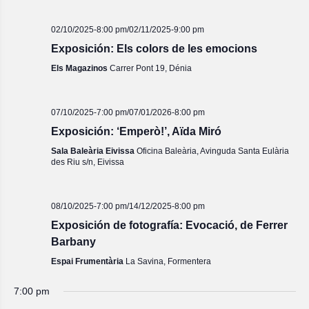
02/10/2025-8:00 pm
/
02/11/2025-9:00 pm
Exposición: Els colors de les emocions
Els Magazinos
Carrer Pont 19, Dénia
07/10/2025-7:00 pm
/
07/01/2026-8:00 pm
Exposición: ‘Emperò!’, Aïda Miró
Sala Baleària Eivissa
Oficina Baleària, Avinguda Santa Eulària
des Riu s/n, Eivissa
08/10/2025-7:00 pm
/
14/12/2025-8:00 pm
Exposición de fotografía: Evocació, de Ferrer
Barbany
Espai Frumentària
La Savina, Formentera
7:00 pm