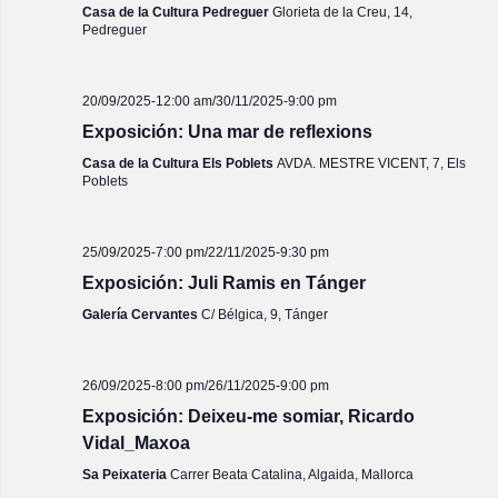
Casa de la Cultura Pedreguer
Glorieta de la Creu, 14,
Pedreguer
20/09/2025-12:00 am
/
30/11/2025-9:00 pm
Exposición: Una mar de reflexions
Casa de la Cultura Els Poblets
AVDA. MESTRE VICENT, 7, Els
Poblets
25/09/2025-7:00 pm
/
22/11/2025-9:30 pm
Exposición: Juli Ramis en Tánger
Galería Cervantes
C/ Bélgica, 9, Tánger
26/09/2025-8:00 pm
/
26/11/2025-9:00 pm
Exposición: Deixeu-me somiar, Ricardo
Vidal_Maxoa
Sa Peixateria
Carrer Beata Catalina, Algaida, Mallorca