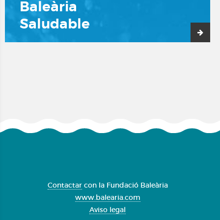
Baleària
Saludable
Contactar
con la Fundació Baleària
www.balearia.com
Aviso legal