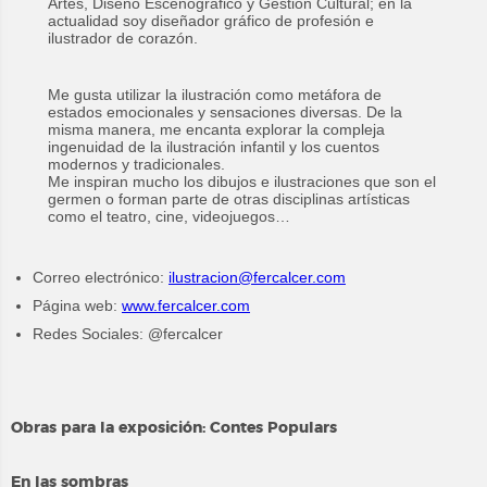
Artes, Diseño Escenográfico y Gestión Cultural; en la
actualidad soy diseñador gráfico de profesión e
ilustrador de corazón.
Me gusta utilizar la ilustración como metáfora de
estados emocionales y sensaciones diversas. De la
misma manera, me encanta explorar la compleja
ingenuidad de la ilustración infantil y los cuentos
modernos y tradicionales.
Me inspiran mucho los dibujos e ilustraciones que son el
germen o forman parte de otras disciplinas artísticas
como el teatro, cine, videojuegos…
Correo electrónico:
ilustracion@fercalcer.com
Página web:
www.fercalcer.com
Redes Sociales: @fercalcer
Obras para la exposición: Contes Populars
En las sombras