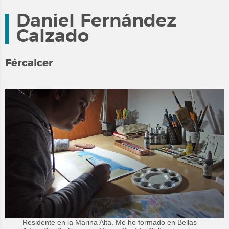
Daniel Fernández
Calzado
Fércalcer
Residente en la Marina Alta. Me he formado en Bellas