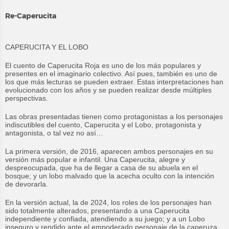
Re-Caperucita
CAPERUCITA Y EL LOBO
El cuento de Caperucita Roja es uno de los más populares y
presentes en el imaginario colectivo. Así pues, también es uno de
los que más lecturas se pueden extraer. Estas interpretaciones han
evolucionado con los años y se pueden realizar desde múltiples
perspectivas.
Las obras presentadas tienen como protagonistas a los personajes
indiscutibles del cuento, Caperucita y el Lobo, protagonista y
antagonista, o tal vez no así…
La primera versión, de 2016, aparecen ambos personajes en su
versión más popular e infantil. Una Caperucita, alegre y
despreocupada, que ha de llegar a casa de su abuela en el
bosque; y un lobo malvado que la acecha oculto con la intención
de devorarla.
En la versión actual, la de 2024, los roles de los personajes han
sido totalmente alterados, presentando a una Caperucita
independiente y confiada, atendiendo a su juego; y a un Lobo
inseguro y rendido ante el empoderado personaje de la caperuza