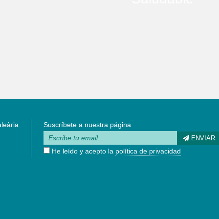
leària
Suscríbete a nuestra página
ENVIAR
He leído y acepto la
política de privacidad