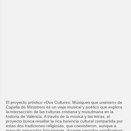
El proyecto artístico
«Dos Cultures: Músiques que uneixen»
de
Capella de Ministrers es un viaje musical y poético que explora
la intersección de las culturas cristiana y musulmana en la
historia de València. A través de la música y las letras, el
proyecto busca resaltar la rica herencia cultural compartida por
estas dos tradiciones religiosas, que coexistieron, aunque a
menudo separadas físicamente, durante periodos significativos