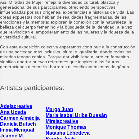
Así, Miradas de Mujer refleja la diversidad cultural, plástica y
generacional de sus participantes, ofreciendo perspectivas
influenciadas por sus orígenes, experiencias e historias de vida. Las
obras expuestas nos hablan de realidades fragmentadas, de las
emociones y la memoria; exploran la conexión con la naturaleza, la
belleza del cuerpo femenino y la búsqueda de la identidad, a la vez
que reivindican el empoderamiento de las mujeres y la riqueza de la
diversidad cultural.
Con esta exposición colectiva esperamos contribuir a la construcción
de una sociedad más inclusiva, plural e igualitaria, donde todas las
miradas tengan cabida. Porque dar visibilidad al arte en femenino
significa aportar nuevos referentes que inspiren a las futuras
generaciones a crear sin barreras ni condicionamientos de género.
Artistas participantes:
Adelacreative
Marga Juan
Ana Uceda
María Isabel Uribe Dussán
Carmen Almécija
Mireiacreativa
Daniela Butsch
Monique Thomas
Imma Mengual
Natasha Lébedeva
Jeanne M.
Sandra Ávila