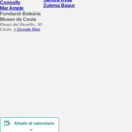
Connolly
Zulema Bagur
Mar Ample
Fundació Baleària
Museo de Ceuta
Paseo del Revellín, 30
Ceuta
,
+ Google Map
Añadir al calendario