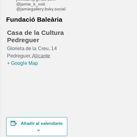
@jamie_k_xxiii
@jamiegallery.bsky.social
Fundació Baleària
Casa de la Cultura
Pedreguer
Glorieta de la Creu, 14
Pedreguer
,
Alicante
+ Google Map
Añadir al calendario