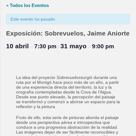
« Todos los Eventos
Este evento ha pasado.
Exposición: Sobrevuelos, Jaime Aniorte
10 abril
31 mayo
7:30 pm
9:00 pm
–
/
–
La idea del proyecto
Sobrevuelos
surgió durante una
ruta por el Montgó hace poco más de un año, a partir
de una experiencia directa del territorio, la luz y la
orografía contempladas desde la Cova de l’Aigua.
Desde ese punto elevado, la percepción del paisaje
se transformó y comenzó a abrirse un espacio para la
reflexión y la pintura.
Fruto de ello, esta serie de pinturas aborda el paisaje
desde una perspectiva aérea e introspectiva que
conduce a una progresiva abstracción de la realidad.
Las imágenes dejan de ser fácilmente reconocibles y