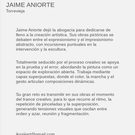
JAIME ANIORTE
Torrevieja
Jaime Aniorte dejó la abogacía para dedicarse de
lleno a la creación artística. Sus obras pictóricas se
debaten entre el expresionismo y el impresionismo
abstracto, con incursiones puntuales en la
intervención y la escultura.
Totalmente seducido por el proceso creativo se apoya
en la prueba y el error, abordando la pintura como un
espacio de exploración abierta. Trabaja mediante
capas superpuestas, donde el color, la mancha y el
gesto articulan composiciones dinámicas.
Su gran reto es transmitir en sus obras el momento
del trance creativo, para lo que recurre al ritmo, la
repetición de pinceladas y la superposición,
generando tensiones visuales que oscilan entre
orden y azar, reunión y fragmentación.
jkxxiiiart@gmail.com