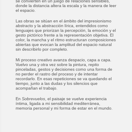
se convierten en un juego de relaciones sensibles,
donde la distancia altera la escala y la manera de leer
el espacio.
Las obras se sitúan en el ámbito del impresionismo
abstracto y la abstracción lírica, entendidos como
lenguajes que priorizan la percepción, la emoción y el
gesto pictórico frente a la representación objetiva. El
color, la mancha y el ritmo estructuran composiciones
abiertas que evocan la amplitud del espacio natural
sin describirlo por completo.
Mi proceso creativo avanza despacio, capa a capa.
Vuelvo una y otra vez sobre la pintura, repito
pinceladas, gestos y decisiones como una forma de
no perder el rastro del proceso y de intentar
recordarlo. En esas repeticiones se va quedando el
tiempo, junto a las dudas y los silencios que
acompañan el trabajo.
En
Sobrevuelos
, el paisaje se vuelve experiencia
íntima, ligada a mi sensibilidad mediterránea,
memoria personal y mi forma de estar en el mundo.