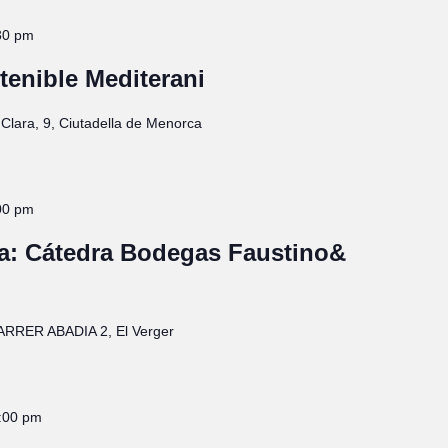
30 pm
tenible Mediterani
Clara, 9, Ciutadella de Menorca
00 pm
va: Cátedra Bodegas Faustino&
ARRER ABADIA 2, El Verger
:00 pm