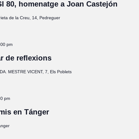
 80, homenatge a Joan Castejón
rieta de la Creu, 14, Pedreguer
:00 pm
 de reflexions
DA. MESTRE VICENT, 7, Els Poblets
30 pm
amis en Tánger
ánger