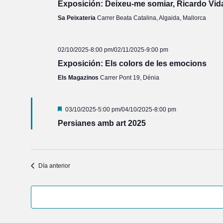
Exposición: Deixeu-me somiar, Ricardo Vi
Sa Peixateria
Carrer Beata Catalina, Algaida, Mallorca
02/10/2025-8:00 pm
/
02/11/2025-9:00 pm
Exposición: Els colors de les emocions
Els Magazinos
Carrer Pont 19, Dénia
Destacado
03/10/2025-5:00 pm
/
04/10/2025-8:00 pm
Persianes amb art 2025
Día anterior