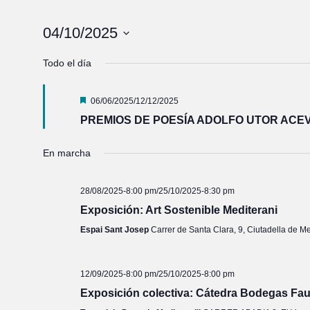
04/10/2025
Seleccionar
fecha.
Todo el día
Destacado
06/06/2025
/
12/12/2025
PREMIOS DE POESÍA ADOLFO UTOR ACE
En marcha
28/08/2025-8:00 pm
/
25/10/2025-8:30 pm
Exposición: Art Sostenible Mediterani
Espai Sant Josep
Carrer de Santa Clara, 9, Ciutadella de M
12/09/2025-8:00 pm
/
25/10/2025-8:00 pm
Exposición colectiva: Cátedra Bodegas Fa