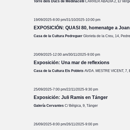
Torre dels Ducs de Medinacelli
CARRER ABADIA 2, El Verg
19/09/2025-8:00 pm
/
31/10/2025-10:00 pm
EXPOSICIÓN: QUASI 80, homenatge a Joan
Casa de la Cultura Pedreguer
Glorieta de la Creu, 14, Pedr
20/09/2025-12:00 am
/
30/11/2025-9:00 pm
Exposición: Una mar de reflexions
Casa de la Cultura Els Poblets
AVDA. MESTRE VICENT, 7, E
25/09/2025-7:00 pm
/
22/11/2025-9:30 pm
Exposición: Juli Ramis en Tánger
Galería Cervantes
C/ Bélgica, 9, Tánger
26/09/2025-8:00 pm
/
26/11/2025-9:00 pm