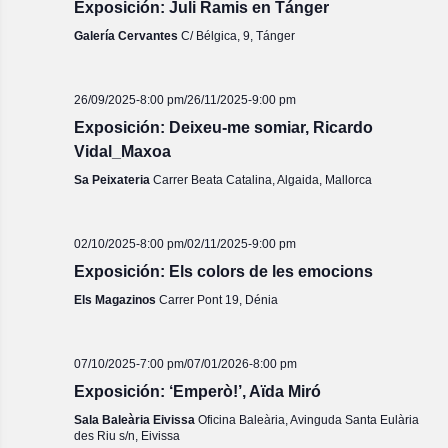
Exposición: Juli Ramis en Tánger
Galería Cervantes
C/ Bélgica, 9, Tánger
26/09/2025-8:00 pm
/
26/11/2025-9:00 pm
Exposición: Deixeu-me somiar, Ricardo
Vidal_Maxoa
Sa Peixateria
Carrer Beata Catalina, Algaida, Mallorca
02/10/2025-8:00 pm
/
02/11/2025-9:00 pm
Exposición: Els colors de les emocions
Els Magazinos
Carrer Pont 19, Dénia
07/10/2025-7:00 pm
/
07/01/2026-8:00 pm
Exposición: ‘Emperò!’, Aïda Miró
Sala Baleària Eivissa
Oficina Baleària, Avinguda Santa Eulària
des Riu s/n, Eivissa