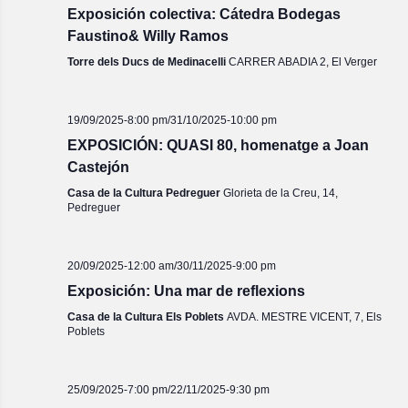
Exposición colectiva: Cátedra Bodegas
Faustino& Willy Ramos
Torre dels Ducs de Medinacelli
CARRER ABADIA 2, El Verger
19/09/2025-8:00 pm
/
31/10/2025-10:00 pm
EXPOSICIÓN: QUASI 80, homenatge a Joan
Castejón
Casa de la Cultura Pedreguer
Glorieta de la Creu, 14,
Pedreguer
20/09/2025-12:00 am
/
30/11/2025-9:00 pm
Exposición: Una mar de reflexions
Casa de la Cultura Els Poblets
AVDA. MESTRE VICENT, 7, Els
Poblets
25/09/2025-7:00 pm
/
22/11/2025-9:30 pm