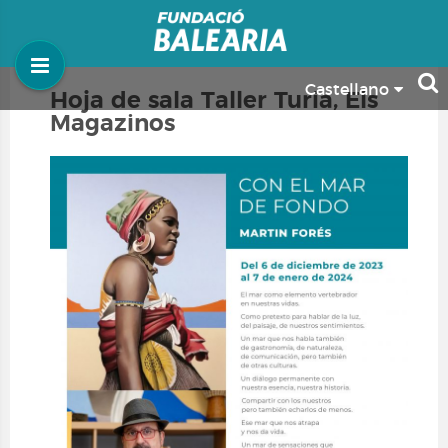
Castellano
Hoja de sala Taller Turia, Els
Magazinos