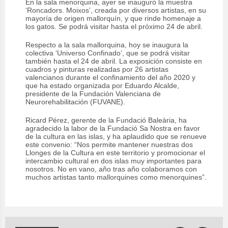
En la sala menorquina, ayer se inauguró la muestra
‘Roncadors. Moixos’, creada por diversos artistas, en su
mayoría de origen mallorquín, y que rinde homenaje a
los gatos. Se podrá visitar hasta el próximo 24 de abril.
Respecto a la sala mallorquina, hoy se inaugura la
colectiva ‘Universo Confinado’, que se podrá visitar
también hasta el 24 de abril. La exposición consiste en
cuadros y pinturas realizadas por 26 artistas
valencianos durante el confinamiento del año 2020 y
que ha estado organizada por Eduardo Alcalde,
presidente de la Fundación Valenciana de
Neurorehabilitación (FUVANE).
Ricard Pérez, gerente de la Fundació Baleària, ha
agradecido la labor de la Fundació Sa Nostra en favor
de la cultura en las islas, y ha aplaudido que se renueve
este convenio: “Nos permite mantener nuestras dos
Llonges de la Cultura en este territorio y promocionar el
intercambio cultural en dos islas muy importantes para
nosotros. No en vano, año tras año colaboramos con
muchos artistas tanto mallorquines como menorquines”.