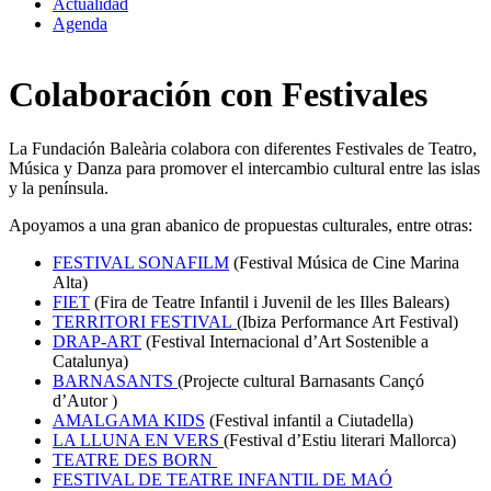
Actualidad
Agenda
Colaboración con Festivales
La Fundación Baleària colabora con diferentes Festivales de Teatro,
Música y Danza para promover el intercambio cultural entre las islas
y la península.
Apoyamos a una gran abanico de propuestas culturales, entre otras:
FESTIVAL SONAFILM
(Festival Música de Cine Marina
Alta)
FIET
(Fira de Teatre Infantil i Juvenil de les Illes Balears)
TERRITORI FESTIVAL
(Ibiza Performance Art Festival)
DRAP-ART
(Festival Internacional d’Art Sostenible a
Catalunya)
BARNASANTS
(Projecte cultural Barnasants Cançó
d’Autor )
AMALGAMA KIDS
(Festival infantil a Ciutadella)
LA LLUNA EN VERS
(Festival d’Estiu literari Mallorca)
TEATRE DES BORN
FESTIVAL DE TEATRE INFANTIL DE MAÓ