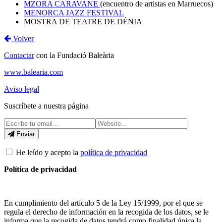
MZORA CARAVANE
(encuentro de artistas en Marruecos)
MENORCA JAZZ FESTIVAL
MOSTRA DE TEATRE DE DÉNIA
Volver
Contactar
con la Fundació Baleària
www.balearia.com
Aviso legal
Suscríbete a nuestra página
Enviar
He leído y acepto la
política de privacidad
Política de privacidad
En cumplimiento del artículo 5 de la Ley 15/1999, por el que se
regula el derecho de información en la recogida de los datos, se le
informa que la recogida de datos tendrá como finalidad única la