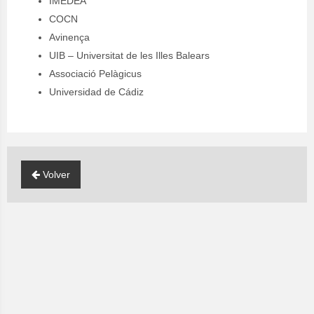
IMEDEA
COCN
Avinença
UIB – Universitat de les Illes Balears
Associació Pelàgicus
Universidad de Cádiz
Volver