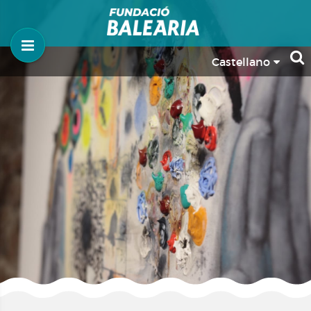
Castellano