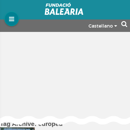
Castellano
Tag Archive: europeu