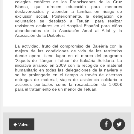
colegios católicos de los Franciscanos de la Cruz
Blanca, que ofrecen educación para menores
desfavorecidos y atienden a familias en riesgo de
exclusión social. Posteriormente, la delegación de
voluntarios se desplazó a Tetuán, para realizar
revisiones oculares en el Hospital Español para niños
abandonados de la Asociación Amal al Atfal y la
Asociación de la Diabetes.
La actividad, fruto del compromiso de Baleària con la
mejora de las condiciones de vida de los territorios
donde opera, tiene lugar en el marco del programa
‘Xiquets de Tànger i Tetuan’ de Baleària Solidària. La
iniciativa arrancó en 2009 con la recogida de material
humanitario en todas las delegaciones de la naviera y
se ha prolongado en el tiempo a través de diversas
entregas de material, viajes de asistencia solidaria o
acciones puntuales como la recaudación de 1.000€
para el tratamiento de un menor de Tetuán.
Volver