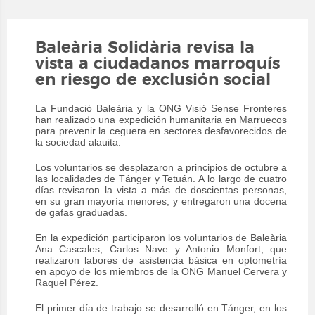
Baleària Solidària revisa la
vista a ciudadanos marroquís
en riesgo de exclusión social
La Fundació Baleària y la ONG Visió Sense Fronteres
han realizado una expedición humanitaria en Marruecos
para prevenir la ceguera
en sectores desfavorecidos de
la sociedad alauita.
Los voluntarios se desplazaron a principios de octubre a
las localidades de Tánger y Tetuán. A lo largo de cuatro
días revisaron la vista a más de doscientas personas,
en su gran mayoría menores, y entregaron una docena
de gafas graduadas.
En la expedición participaron los voluntarios de Baleària
Ana Cascales, Carlos Nave y Antonio Monfort, que
realizaron labores de asistencia básica en optometría
en apoyo de los miembros de la ONG Manuel Cervera y
Raquel Pérez.
El primer día de trabajo se desarrolló en Tánger, en los