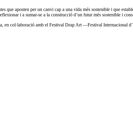
stes que aposten per un canvi cap a una vida més sostenible i que estab
flexionar i a sumar-se a la construcció d’un futur més sostenible i cons
ia, en col·laboració amb el Festival Drap Art —Festival Internacional 