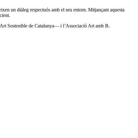
leixen un diàleg respectuós amb el seu entorn. Mitjançant aquesta
cient.
d’Art Sostenible de Catalunya— i l’Associació Art amb B.