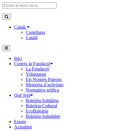
Català
Castellano
Català
Inici
Coneix la Fundació
La Fundació
Voluntariat
Els Nostres Patrons
Memòria d’activitats
Normativa gràfica
Qué fem
Baleària Solidària
Baleària Cultural
EcoBaleària
Baleària Saludable
Espais
Actualitat