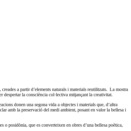
creades a partir d’elements naturals i materials reutilitzats. La mostra
er despertar la consciència col·lectiva mitjançant la creativitat.
creacions donen una segona vida a objectes i materials que, d’altra
lar amb la preservació del medi ambient, posant en valor la bellesa i
nes o posidònia, que es converteixen en obres d’una bellesa poètica,