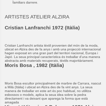
familiars darrere.
ARTISTES ATELIER ALZIRA
Cristian Lanfranchi 1972 (Itàlia)
Cristian Lanfranchi artista tèxtil provenien del món de la moda,
ubicat en Alzira des de fa anys i amb una projecció internacional
hagen exposat en una gran part del territori nacional, Europa i
Japó. La seua principal característica és treballar d’una manera
abstracta amb materials recuperats, tèxtils majoritàriament.
Moris Bosa , 1982 (Itàlia)
Moris Bosa escultor principalment de marbre de Carrara, nascut
a Milà (Itàlia) i ubicat en Alzira des de fa vint anys. La seua
manera de treballar en este art és poc habitual, no utilitza
esbossos o models, aplica la seua idea sobre la pedra
directament i va deixant que aparega la forma que està
amagada