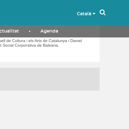
Català
ctualitat
Agenda
ll de Cultura i els Arts de Catalunya i Daniel
t Social Corporativa de Baleària.