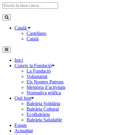
Català
Castellano
Català
Inici
Coneix la Fundació
La Fundació
Voluntariat
Els Nostres Patrons
Memòria d’activitats
Normativa gràfica
Qué fem
Baleària Solidària
Baleària Cultural
EcoBaleària
Baleària Saludable
Espais
Actualitat