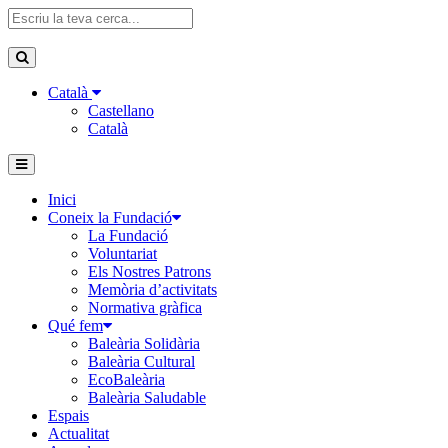
Català
Castellano
Català
Inici
Coneix la Fundació
La Fundació
Voluntariat
Els Nostres Patrons
Memòria d’activitats
Normativa gràfica
Qué fem
Baleària Solidària
Baleària Cultural
EcoBaleària
Baleària Saludable
Espais
Actualitat