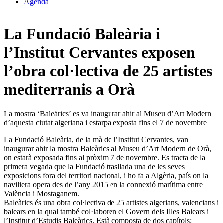
Agenda
La Fundació Baleària i
l’Institut Cervantes exposen
l’obra col·lectiva de 25 artistes
mediterranis a Orà
La mostra ‘Baleàrics’ es va inaugurar ahir al Museu d’Art Modern
d’aquesta ciutat algeriana i estarpa exposta fins el 7 de novembre
La Fundació Baleària, de la mà de l’Institut Cervantes, van
inaugurar ahir la mostra Baleàrics al Museu d’Art Modern de Orà,
on estarà exposada fins al pròxim 7 de novembre. Es tracta de la
primera vegada que la Fundació trasllada una de les seves
exposicions fora del territori nacional, i ho fa a Algèria, país on la
naviliera opera des de l’any 2015 en la connexió marítima entre
València i Mostaganem.
Baleàrics és una obra col·lectiva de 25 artistes algerians, valencians i
balears en la qual també col·laboren el Govern dels Illes Balears i
l’Institut d’Estudis Baleàrics. Està composta de dos capítols: