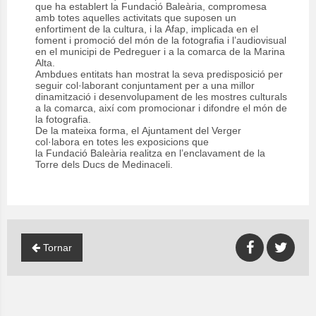
que ha establert la Fundació Baleària, compromesa
amb totes aquelles activitats que suposen un
enfortiment de la cultura, i la Afap, implicada en el
foment i promoció del món de la fotografia i l’audiovisual
en el municipi de Pedreguer i a la comarca de la Marina
Alta.
Ambdues entitats han mostrat la seva predisposició per
seguir col·laborant conjuntament per a una millor
dinamització i desenvolupament de les mostres culturals
a la comarca, així com promocionar i difondre el món de
la fotografia.
De la mateixa forma, el Ajuntament del Verger
col·labora en totes les exposicions que
la Fundació Baleària realitza en l’enclavament de la
Torre dels Ducs de Medinaceli.
Tornar