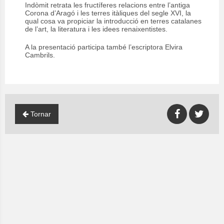
Indòmit retrata les fructíferes relacions entre l’antiga
Corona d’Aragó i les terres itàliques del segle XVI, la
qual cosa va propiciar la introducció en terres catalanes
de l’art, la literatura i les idees renaixentistes.
A la presentació participa també l’escriptora Elvira
Cambrils.
Tornar