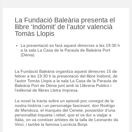
La Fundació Baleària presenta el
llibre ‘Indòmit’ de l’autor valencià
Tomàs Llopis
La presentació es farà aquest dimecres a les 19:30 h
a la sala La Casa de la Paraula de Baleària Port
(Dénia)
La Fundació Baleària organitza aquest dimecres 15 de
febrer a les 19:30 h la presentació del llibre Indòmit, de
l’autor Tomàs Llopis a la sala La Casa de la Paraula de
Baleària Port de Dénia junt amb la Llibreria Publics i
l’editorial de llibres Lletra Impresa.
La novel·la tracta sobre un episodi poc conegut de la
nostra història i un personatge fascinant, don Rodrigo
de Mendoza, el marqués del Cenete, posseïdor d’una
personalitat inquieta i rebel, que el va dur a viatjar a
Itàlia, on va conéixer artistes de la talla de Leonardo da
Vinci, i també la famosa Lucrècia Borja.