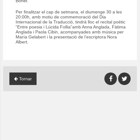
Bonet.
Per finalitzar el cap de setmana, el diumenge 30 a les
20:00h, amb motiu de commemoració del Dia
Internacional de la Traducció, tindrà lloc el recital poètic
“Entre poesia i Lúcida Follia”amb Anna Anglada, Fàtima
Anglada i Paola Cibin, acompanyades amb música per
María Gelabert i la presentació de l’escriptora Nora
Albert.
Tornar