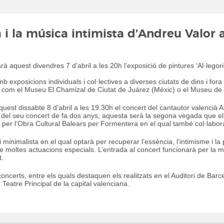
 i la música intimista d’Andreu Valor
rà aquest divendres 7 d’abril a les 20h
l’exposició de pintures ‘Al·legor
b exposicions individuals i col·lectives a diverses ciutats de dins i fo
 com el Museu El Chamizal de Ciutat de Juárez (Mèxic) o el Museu de la
uest dissabte 8 d’abril a les 19.30h el concert del cantautor valencià A
 del seu concert de fa dos anys, aquesta serà la segona vegada que el c
 per l’Obra Cultural Balears per Formentera en el qual també col·labor
 minimalista en el qual optarà per recuperar l’essència, l’intimisme i la
e moltes actuacions especials. L’entrada al concert funcionarà per la man
t.
oncerts, entre els quals destaquen els realitzats en el Auditori de Barc
 Teatre Principal de la capital valenciana.