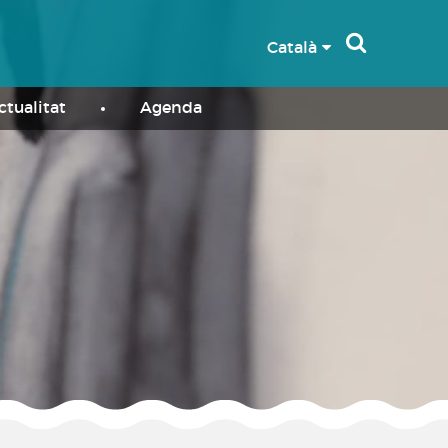
Català
ctualitat
Agenda