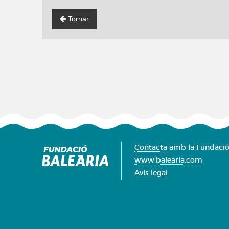
Tornar
Contacta
amb la Fundació
www.balearia.com
Avís legal