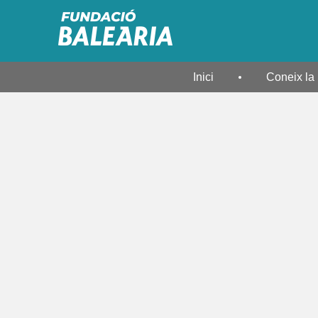
Inici
Coneix la