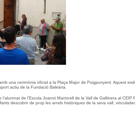
 una cerimònia oficial a la Plaça Major de Puigpunyent. Aquest esdev
port actiu de la Fundació Baleària.
a de l’alumnat de l’Escola Joanot Martorell de la Vall de Gallinera al CE
nts descobrir de prop les arrels històriques de la seva vall, vinculade