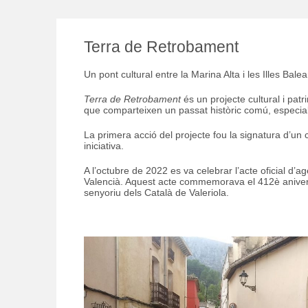
Terra de Retrobament
Un pont cultural entre la Marina Alta i les Illes Balea
Terra de Retrobament
és un projecte cultural i patr
que comparteixen un passat històric comú, especialm
La primera acció del projecte fou la signatura d’un c
iniciativa.
A l’octubre de 2022 es va celebrar l’acte oficial d’
Valencià. Aquest acte commemorava el 412è aniversar
senyoriu dels Català de Valeriola.