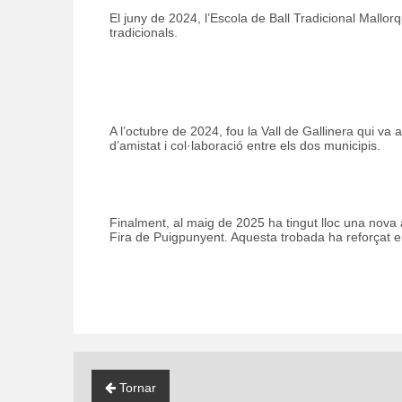
El juny de 2024, l’Escola de Ball Tradicional Mallor
tradicionals.
A l’octubre de 2024, fou la Vall de Gallinera qui va a
d’amistat i col·laboració entre els dos municipis.
Finalment, al maig de 2025 ha tingut lloc una nova a
Fira de Puigpunyent. Aquesta trobada ha reforçat e
Tornar