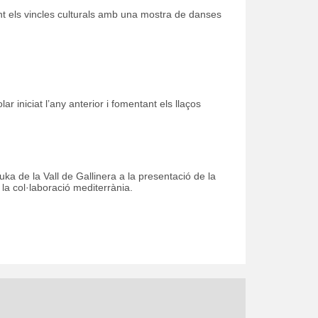
çant els vincles culturals amb una mostra de danses
ar iniciat l’any anterior i fomentant els llaços
ka de la Vall de Gallinera a la presentació de la
a col·laboració mediterrània.