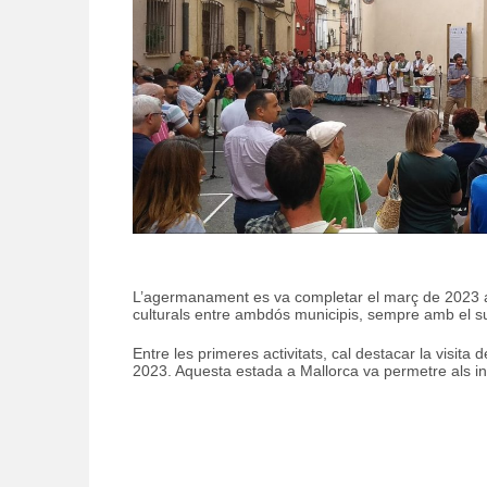
L’agermanament es va completar el març de 2023 amb
culturals entre ambdós municipis, sempre amb el su
Entre les primeres activitats, cal destacar la visit
2023. Aquesta estada a Mallorca va permetre als infa