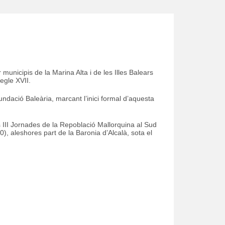
municipis de la Marina Alta i de les Illes Balears
egle XVII.
undació Baleària, marcant l’inici formal d’aquesta
s III Jornades de la Repoblació Mallorquina al Sud
), aleshores part de la Baronia d’Alcalà, sota el