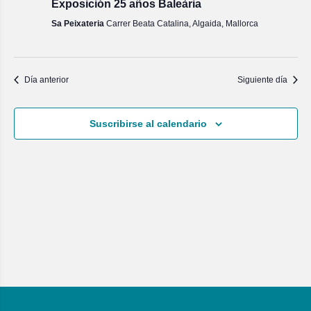
Exposición 25 años Baleària
Sa Peixateria
Carrer Beata Catalina, Algaida, Mallorca
Día anterior
Siguiente día
Suscribirse al calendario