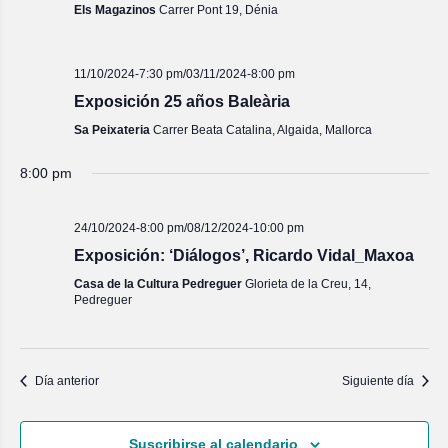
Els Magazinos
Carrer Pont 19, Dénia
11/10/2024-7:30 pm
/
03/11/2024-8:00 pm
Exposición 25 años Baleària
Sa Peixateria
Carrer Beata Catalina, Algaida, Mallorca
8:00 pm
24/10/2024-8:00 pm
/
08/12/2024-10:00 pm
Exposición: ‘Diálogos’, Ricardo Vidal_Maxoa
Casa de la Cultura Pedreguer
Glorieta de la Creu, 14,
Pedreguer
Día anterior
Siguiente día
Suscribirse al calendario