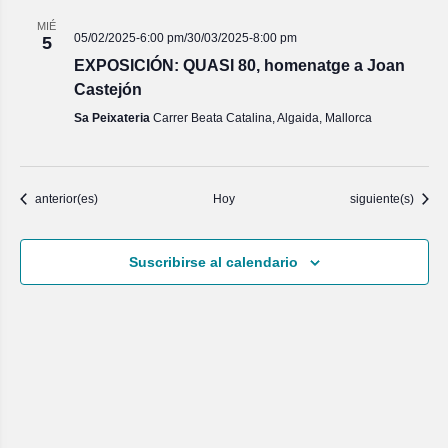
MIÉ
05/02/2025-6:00 pm
/
30/03/2025-8:00 pm
5
EXPOSICIÓN: QUASI 80, homenatge a Joan
Castejón
Sa Peixateria
Carrer Beata Catalina, Algaida, Mallorca
Eventos
Eventos
anterior(es)
Hoy
siguiente(s)
Suscribirse al calendario