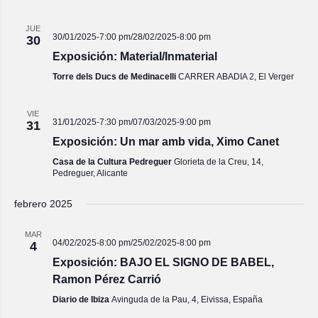
JUE
30/01/2025-7:00 pm
/
28/02/2025-8:00 pm
30
Exposición: Material/Inmaterial
Torre dels Ducs de Medinacelli
CARRER ABADIA 2, El Verger
VIE
31/01/2025-7:30 pm
/
07/03/2025-9:00 pm
31
Exposición: Un mar amb vida, Ximo Canet
Casa de la Cultura Pedreguer
Glorieta de la Creu, 14,
Pedreguer, Alicante
febrero 2025
MAR
04/02/2025-8:00 pm
/
25/02/2025-8:00 pm
4
Exposición: BAJO EL SIGNO DE BABEL,
Ramon Pérez Carrió
Diario de Ibiza
Avinguda de la Pau, 4, Eivissa, España