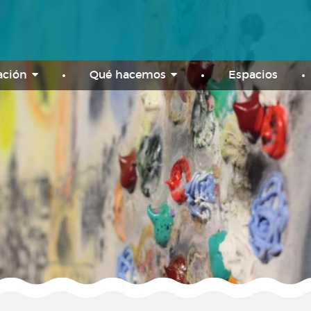
ación
Qué hacemos
Espacios