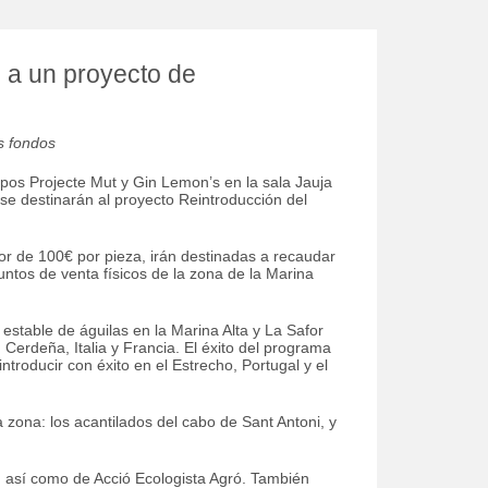
o a un proyecto de
s fondos
pos Projecte Mut y Gin Lemon’s en la sala Jauja
 se destinarán al proyecto Reintroducción del
dor de 100€ por pieza, irán destinadas a recaudar
tos de venta físicos de la zona de la Marina
 estable de águilas en la Marina Alta y La Safor
Cerdeña, Italia y Francia. El éxito del programa
troducir con éxito en el Estrecho, Portugal y el
 zona: los acantilados del cabo de Sant Antoni, y
, así como de Acció Ecologista Agró. También