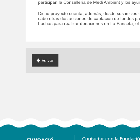
participan la Conselleria de Medi Ambient y los ay
Dicho proyecto cuenta, además, desde sus inicios 
cabo otras dos acciones de captación de fondos pa
huchas para realizar donaciones en La Panseta, el 
Volver
Contactar
con la Fundació