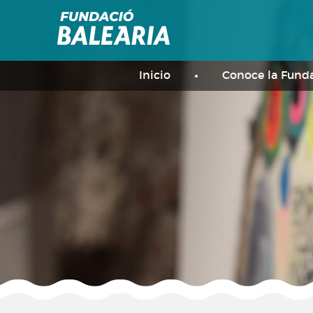
Inicio
Conoce la Fund