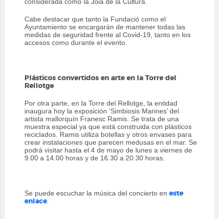
considerada como la Joia de la Cultura.
Cabe destacar que tanto la Fundació como el
Ayuntamiento se encargarán de mantener todas las
medidas de seguridad frente al Covid-19, tanto en los
accesos como durante el evento.
Plásticos convertidos en arte en la Torre del
Rellotge
Por otra parte, en la Torre del Rellotge, la entidad
inaugura hoy la exposición ‘Simbiosis Marines’ del
artista mallorquín Franesc Ramis. Se trata de una
muestra especial ya que está construida con plásticos
reciclados. Ramis utiliza botellas y otros envases para
crear instalaciones que parecen medusas en el mar. Se
podrá visitar hasta el 4 de mayo de lunes a viernes de
9.00 a 14.00 horas y de 16.30 a 20.30 horas.
Se puede escuchar la música del concierto en
este
.
enlace