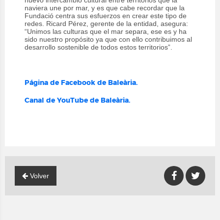
nuevo intercambio cultural entre territorios que la
naviera une por mar, y es que cabe recordar que la
Fundació centra sus esfuerzos en crear este tipo de
redes. Ricard Pérez, gerente de la entidad, asegura:
“Unimos las culturas que el mar separa, ese es y ha
sido nuestro propósito ya que con ello contribuimos al
desarrollo sostenible de todos estos territorios”.
Página de Facebook de Baleària.
Canal de YouTube de Baleària.
Volver