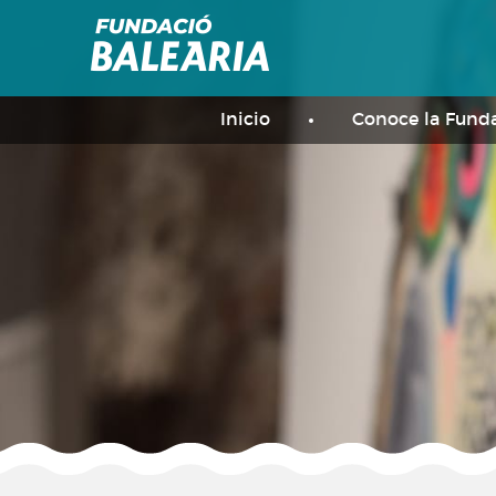
Inicio
Conoce la Fund