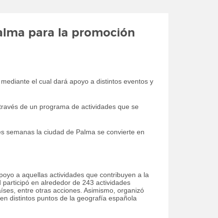
Palma para la promoción
ediante el cual dará apoyo a distintos eventos y
 a través de un programa de actividades que se
res semanas la ciudad de Palma se convierte en
poyo a aquellas actividades que contribuyen a la
ad participó en alrededor de 243 actividades
aíses, entre otras acciones. Asimismo, organizó
en distintos puntos de la geografía española