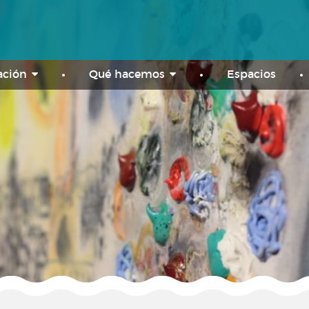
ación
Qué hacemos
Espacios