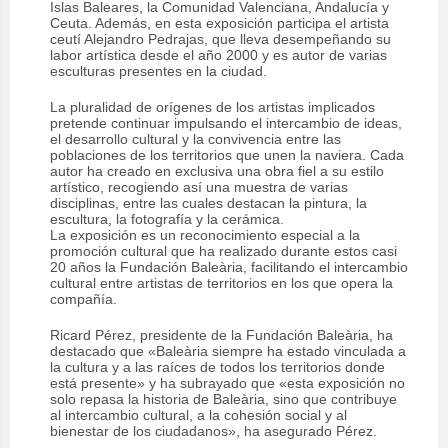
Islas Baleares, la Comunidad Valenciana, Andalucía y
Ceuta. Además, en esta exposición participa el artista
ceutí Alejandro Pedrajas, que lleva desempeñando su
labor artística desde el año 2000 y es autor de varias
esculturas presentes en la ciudad.
La pluralidad de orígenes de los artistas implicados
pretende continuar impulsando el intercambio de ideas,
el desarrollo cultural y la convivencia entre las
poblaciones de los territorios que unen la naviera. Cada
autor ha creado en exclusiva una obra fiel a su estilo
artístico, recogiendo así una muestra de varias
disciplinas, entre las cuales destacan la pintura, la
escultura, la fotografía y la cerámica.
La exposición es un reconocimiento especial a la
promoción cultural que ha realizado durante estos casi
20 años la Fundación Baleària, facilitando el intercambio
cultural entre artistas de territorios en los que opera la
compañía.
Ricard Pérez, presidente de la Fundación Baleària, ha
destacado que «Baleària siempre ha estado vinculada a
la cultura y a las raíces de todos los territorios donde
está presente» y ha subrayado que «esta exposición no
solo repasa la historia de Baleària, sino que contribuye
al intercambio cultural, a la cohesión social y al
bienestar de los ciudadanos», ha asegurado Pérez.