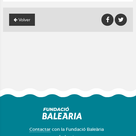
Volver
Contactar
con la Fundació Baleària