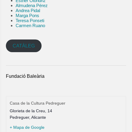
Esther Olondriz
Almudena Pérez
Andrea Pidal
Marga Pons
Teresa Ponseti
Carmen Ruano
CATÀLEG
Fundació Baleària
Casa de la Cultura Pedreguer
Glorieta de la Creu, 14
Pedreguer
,
Alicante
+ Mapa de Google