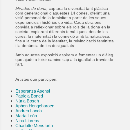
Mirades de dona,
captura la diversitat tant plàstica
com generacional d’aquestes 14 dones, oferint una
visió personal de la feminitat a partir de les seues
experiències i històries de vida. Cada obra ens
convida a reflexionar sobre els rols de la dona en la
societat explorant diferents temàtiques, des de les
cures, la maternitat i la connexió amb la naturalesa;
fins a la cerca de la identitat, la reivindicació feminista
i la denúncia de les desigualtats.
Amb aquesta exposició aspirem a fomentar un diàleg
que ajude a teixir camins cap a la igualtat a través de
l’art.
Artistes que participen:
Esperanza Asensi
Patricia Boned
Núria Bosch
Aphon Hengcharoen
Andrea Landa
María León
Nina Llorens
Charlotte Mensforth