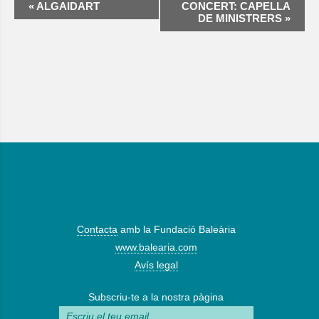
«
ALGAIDART
CONCERT: CAPELLA
d'Esdeveniment
DE MINISTRERS
»
Contacta
amb la Fundació Baleària
www.balearia.com
Avís legal
Subscriu-te a la nostra pàgina