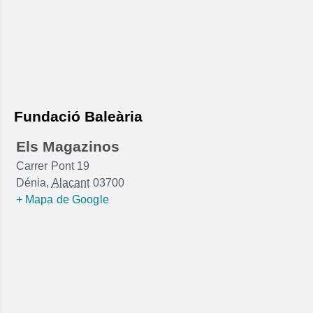
Fundació Baleària
Els Magazinos
Carrer Pont 19
Dénia
,
Alacant
03700
+ Mapa de Google