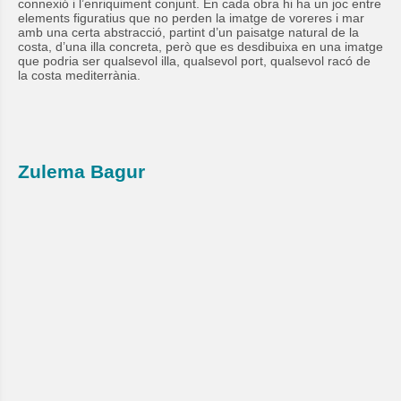
connexió i l’enriquiment conjunt. En cada obra hi ha un joc entre
elements figuratius que no perden la imatge de voreres i mar
amb una certa abstracció, partint d’un paisatge natural de la
costa, d’una illa concreta, però que es desdibuixa en una imatge
que podria ser qualsevol illa, qualsevol port, qualsevol racó de
la costa mediterrània.
Zulema Bagur