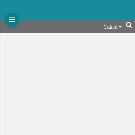
Català